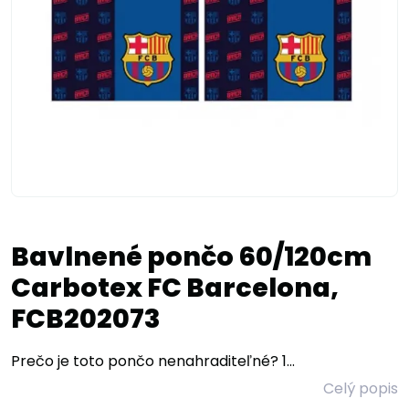
Bavlnené pončo 60/120cm
Carbotex FC Barcelona,
FCB202073
Prečo je toto pončo nenahraditeľné? 1...
Celý popis