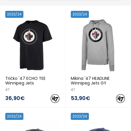
2023/24
2023/24
Tričko '47 ECHO TEE
Mikina '47 HEADLINE
Winnipeg Jets
Winnipeg Jets GY
47
47
36,90€
53,90€
2023/24
2023/24