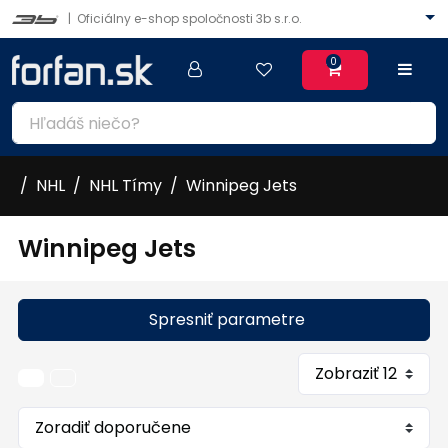
|
Oficiálny e-shop spoločnosti 3b s.r.o.
0
NHL
NHL Tímy
Winnipeg Jets
Winnipeg Jets
Spresniť parametre