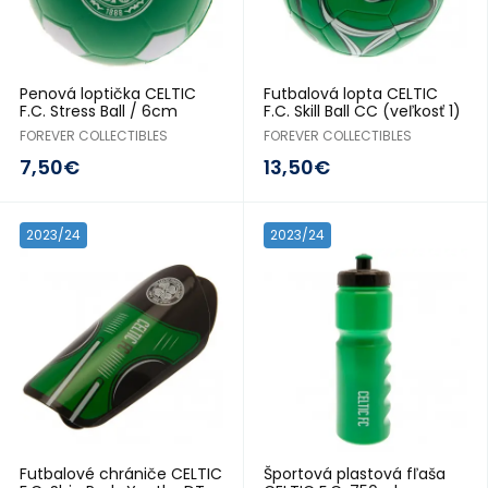
Penová loptička CELTIC
Futbalová lopta CELTIC
F.C. Stress Ball / 6cm
F.C. Skill Ball CC (veľkosť 1)
FOREVER COLLECTIBLES
FOREVER COLLECTIBLES
7,50€
13,50€
2023/24
2023/24
Futbalové chrániče CELTIC
Športová plastová fľaša