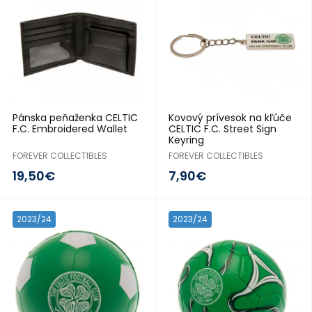
Pánska peňaženka CELTIC
Kovový prívesok na kľúče
F.C. Embroidered Wallet
CELTIC F.C. Street Sign
Keyring
FOREVER COLLECTIBLES
FOREVER COLLECTIBLES
19,50€
7,90€
2023/24
2023/24