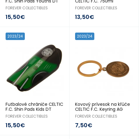
F.C. Shin Pads Youths DT
CELTIC F.C. 750ml
FOREVER COLLECTIBLES
FOREVER COLLECTIBLES
15,50€
13,50€
2023/24
2023/24
Futbalové chrániče CELTIC
Kovový prívesok na kľúče
F.C. Shin Pads Kids DT
CELTIC F.C. Keyring AG
FOREVER COLLECTIBLES
FOREVER COLLECTIBLES
15,50€
7,50€