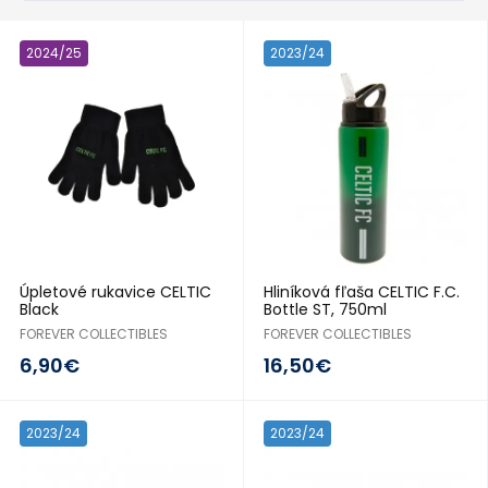
2024/25
2023/24
Úpletové rukavice CELTIC
Hliníková fľaša CELTIC F.C.
Black
Bottle ST, 750ml
FOREVER COLLECTIBLES
FOREVER COLLECTIBLES
6,90€
16,50€
2023/24
2023/24