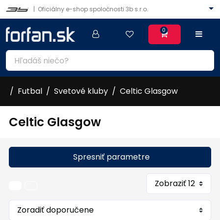
|
Oficiálny e-shop spoločnosti 3b s.r.o.
0
Futbal
Svetové kluby
Celtic Glasgow
Celtic Glasgow
Spresniť parametre