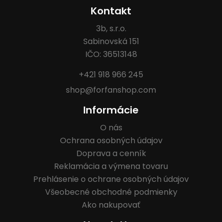
Kontakt
3b, s.r.o.
Sabinovská 151
IČO: 36513148
+421 918 966 245
shop@forfanshop.com
Informácie
O nás
Ochrana osobných údajov
Doprava a cenník
Reklamácia a výmena tovaru
Prehlásenie o ochrane osobných údajov
Všeobecné obchodné podmienky
Ako nakupovať