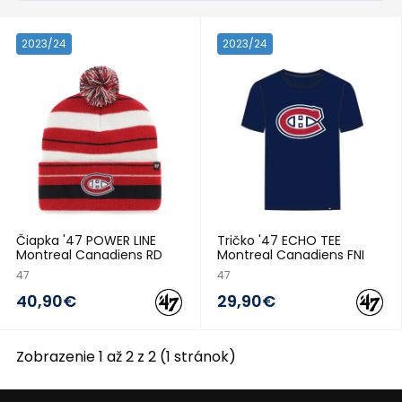
2023/24
2023/24
Čiapka '47 POWER LINE
Tričko '47 ECHO TEE
Montreal Canadiens RD
Montreal Canadiens FNI
47
47
40,90€
29,90€
Zobrazenie 1 až 2 z 2 (1 stránok)