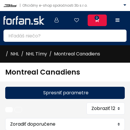
|
Oficiálny e-shop spoločnosti 3b s.r.o.
0
NHL
NHL Tímy
Montreal Canadiens
Montreal Canadiens
Spresniť parametre