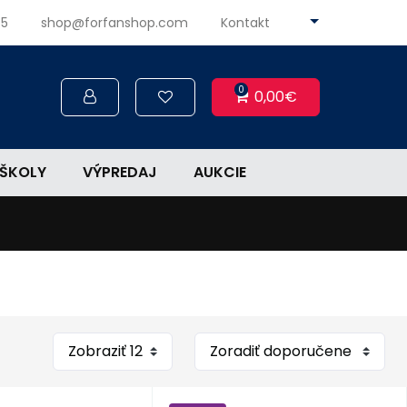
45
shop@forfanshop.com
Kontakt
0
0,00€
ŠKOLY
VÝPREDAJ
AUKCIE