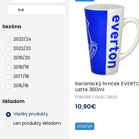
Iné
Sezóna
2023/24
2022/23
2019/20
2018/19
2017/18
Keramický hrnček EVERT
2015/16
Latte 360ml
FOREVER COLLECTIBLES
Skladom
10,90€
Všetky produkty
Len produkty skladom
2023/24