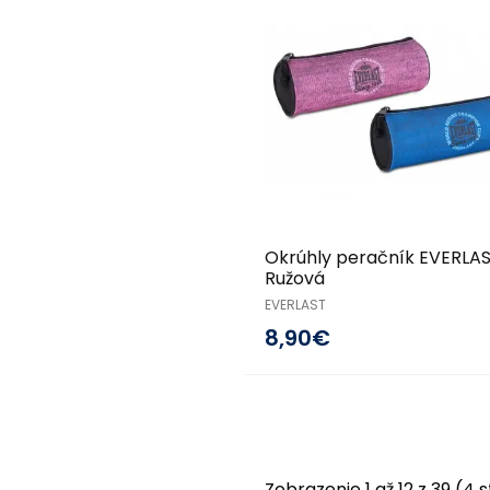
Okrúhly peračník EVERLA
Ružová
EVERLAST
8,90€
Zobrazenie 1 až 12 z 39 (4 