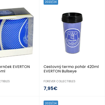
2023/24
hrnček EVERTON
Cestovný termo pohár 420ml
5ml
EVERTON Bullseye
CTIBLES
FOREVER COLLECTIBLES
7,95€
2023/24