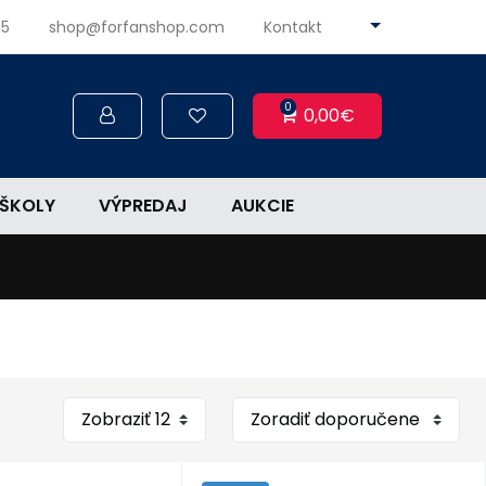
45
shop@forfanshop.com
Kontakt
0
0,00€
ŠKOLY
VÝPREDAJ
AUKCIE