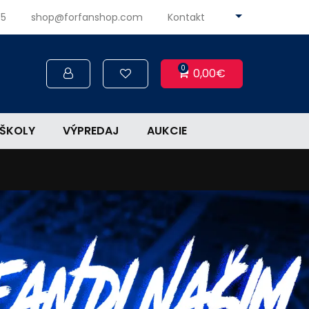
45
shop@forfanshop.com
Kontakt
0
0,00€
ŠKOLY
VÝPREDAJ
AUKCIE