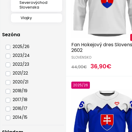
Severovýchod
Slovenska
Vlajky
Sezóna
Fan Hokejový dres Sloven
2025/26
2602
2023/24
SLOVENSKO
2022/23
36,90€
44,90€
2021/22
2020/21
2025/26
2018/19
2017/18
2016/17
2014/15