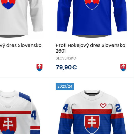
ový dres Slovensko
Profi Hokejový dres Slovensko
2601
SLOVENSKO
79,90€
2023/24