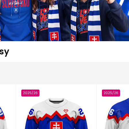
sy
2025/26
2025/26