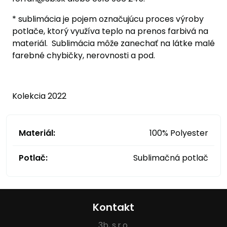
* sublimácia je pojem označujúcu proces výroby
potlače, ktorý využíva teplo na prenos farbivá na
materiál. Sublimácia môže zanechať na látke malé
farebné chybičky, nerovnosti a pod.
Kolekcia 2022
Materiál:
100% Polyester
Potlač:
Sublimačná potlač
Kontakt
3b, s.r.o.