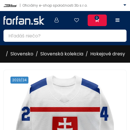
|
Oficiálny e-shop spoločnosti 3b s.r.o.
0
Slovensko
Slovenská kolekcia
Hokejové dresy
2023/24