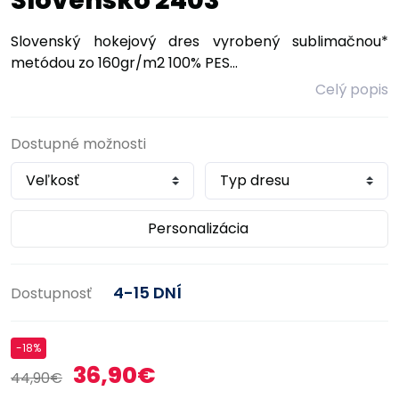
Slovensko 2403
Slovenský hokejový dres vyrobený sublimačnou*
metódou zo 160gr/m2 100% PES...
Celý popis
Dostupné možnosti
Personalizácia
4-15 DNÍ
Dostupnosť
-18%
36,90€
44,90€