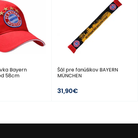
ovka Bayern
Šál pre fanúšikov BAYERN
ed 58cm
MÜNCHEN
31,90€