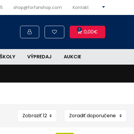
45
shop@forfanshop.com
Kontakt
0
0,00€
ŠKOLY
VÝPREDAJ
AUKCIE