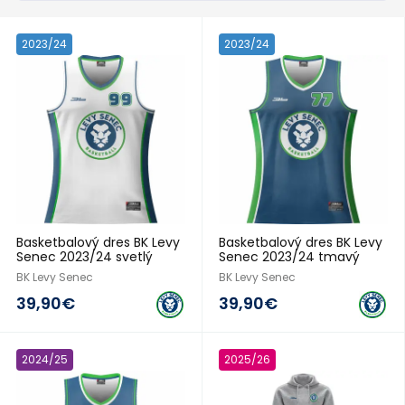
2023/24
2023/24
Basketbalový dres BK Levy
Basketbalový dres BK Levy
Senec 2023/24 svetlý
Senec 2023/24 tmavý
BK Levy Senec
BK Levy Senec
39,90€
39,90€
2024/25
2025/26