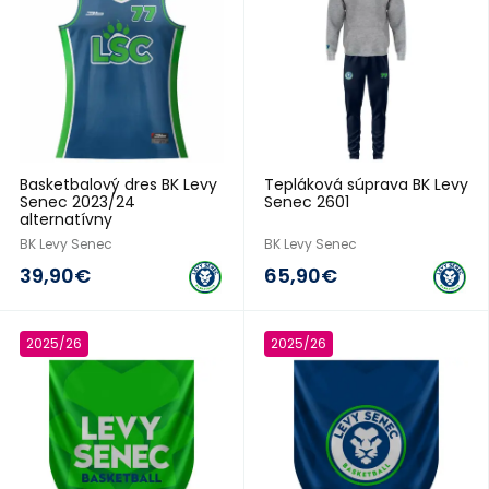
Basketbalový dres BK Levy
Tepláková súprava BK Levy
Senec 2023/24
Senec 2601
alternatívny
BK Levy Senec
BK Levy Senec
39,90€
65,90€
2025/26
2025/26