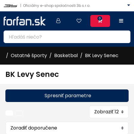
|
Oficiálny e-shop spoločnosti 3b s.r.o.
0
Ostatné športy
Basketbal
BK Levy Senec
BK Levy Senec
Spresniť parametre