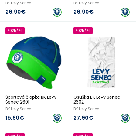
BK Levy Senec
BK Levy Senec
26,90€
26,90€
2025/26
2025/26
Športová čiapka BK Levy
Osuška BK Levy Senec
Senec 2601
2602
BK Levy Senec
BK Levy Senec
15,90€
27,90€