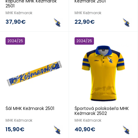
kapucne MHK Kežmarok
Kežmarok 2501
2501
MHK Kežmarok
MHK Kežmarok
37,90€
22,90€
2024/25
2024/25
Šál MHK Kežmarok 2501
Športová polokošeľa MHK
Kežmarok 2502
MHK Kežmarok
MHK Kežmarok
15,90€
40,90€