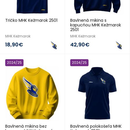
Tričko MHK Kežmarok 2501
Bavlnená mikina s
kapucňou MHK Kežmarok
2501
MHK Kežmarok
MHK Kežmarok
18,90€
42,90€
2024/25
2024/25
Bavlnená mikina bez
Bavlnená polokošeľa MHK