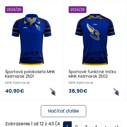
2024/25
2024/25
Športová polokošeľa MHK
Športové funkčné tričko
Kežmarok 2501
MHK Kežmarok 2502
MHK Kežmarok
MHK Kežmarok
40,90€
38,90€
Načítať ďalšie
Zobrazenie 1 až 12 z 43 (4