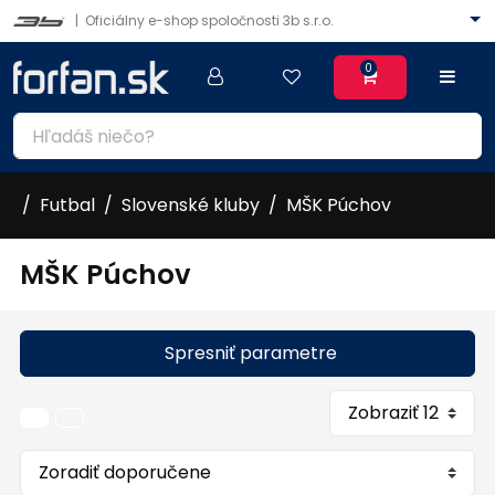
|
Oficiálny e-shop spoločnosti 3b s.r.o.
0
Futbal
Slovenské kluby
MŠK Púchov
MŠK Púchov
Spresniť parametre