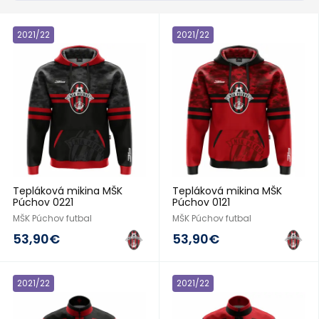
2021/22
2021/22
Tepláková mikina MŠK
Tepláková mikina MŠK
Púchov 0221
Púchov 0121
MŠK Púchov futbal
MŠK Púchov futbal
53,90€
53,90€
2021/22
2021/22