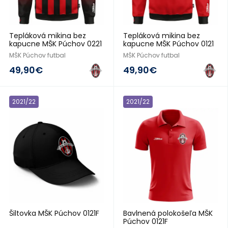
Tepláková mikina bez
Tepláková mikina bez
kapucne MŠK Púchov 0221
kapucne MŠK Púchov 0121
MŠK Púchov futbal
MŠK Púchov futbal
49,90€
49,90€
2021/22
2021/22
Šiltovka MŠK Púchov 0121F
Bavlnená polokošeľa MŠK
Púchov 0121F