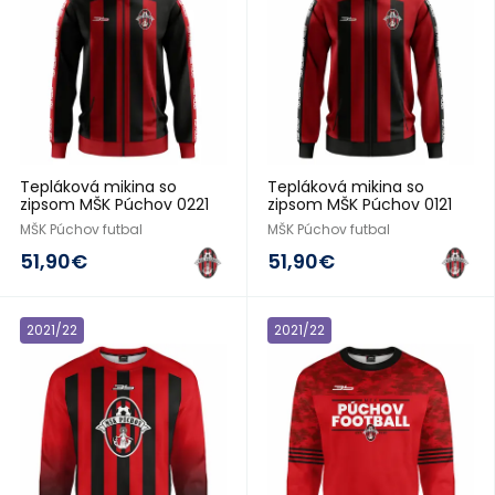
Tepláková mikina so
Tepláková mikina so
zipsom MŠK Púchov 0221
zipsom MŠK Púchov 0121
MŠK Púchov futbal
MŠK Púchov futbal
51,90€
51,90€
2021/22
2021/22