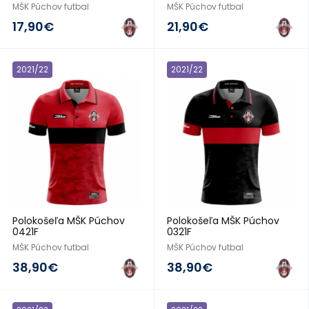
MŠK Púchov futbal
MŠK Púchov futbal
17,90€
21,90€
2021/22
2021/22
Polokošeľa MŠK Púchov
Polokošeľa MŠK Púchov
0421F
0321F
MŠK Púchov futbal
MŠK Púchov futbal
38,90€
38,90€