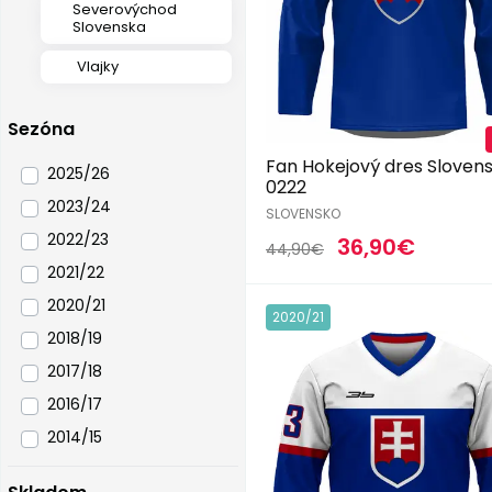
Severovýchod
Slovenska
Vlajky
Sezóna
Fan Hokejový dres Sloven
2025/26
0222
2023/24
SLOVENSKO
2022/23
36,90€
44,90€
2021/22
2020/21
2020/21
2018/19
2017/18
2016/17
2014/15