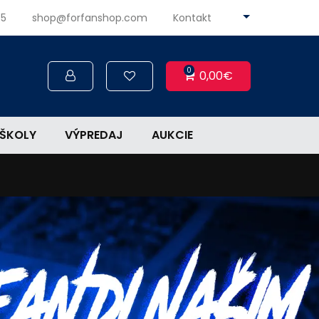
45
shop@forfanshop.com
Kontakt
0
0,00€
ŠKOLY
VÝPREDAJ
AUKCIE