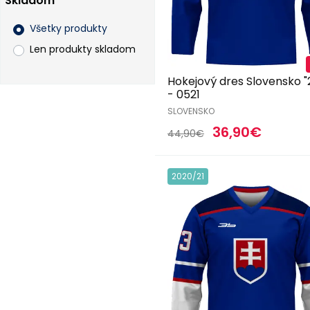
Skladom
Všetky produkty
Len produkty skladom
Hokejový dres Slovensko "
- 0521
SLOVENSKO
36,90€
44,90€
2020/21