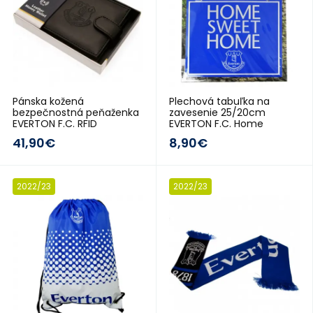
Pánska kožená
Plechová tabuľka na
bezpečnostná peňaženka
zavesenie 25/20cm
EVERTON F.C. RFID
EVERTON F.C. Home
41,90€
8,90€
2022/23
2022/23