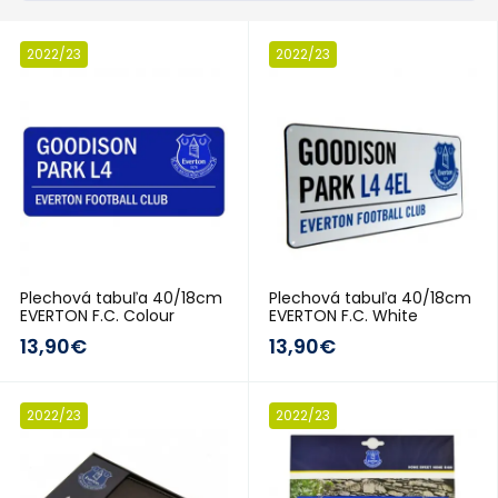
2022/23
2022/23
Plechová tabuľa 40/18cm
Plechová tabuľa 40/18cm
EVERTON F.C. Colour
EVERTON F.C. White
13,90€
13,90€
2022/23
2022/23