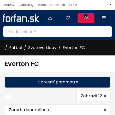
|
Oficiálny e-shop spoločnosti 3b s.r.o.
0
Futbal
Svetové kluby
Everton FC
Everton FC
Spresniť parametre