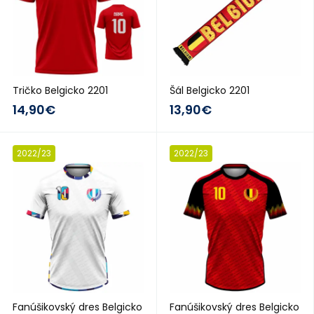
Tričko Belgicko 2201
Šál Belgicko 2201
14,90€
13,90€
2022/23
2022/23
Fanúšikovský dres Belgicko
Fanúšikovský dres Belgicko