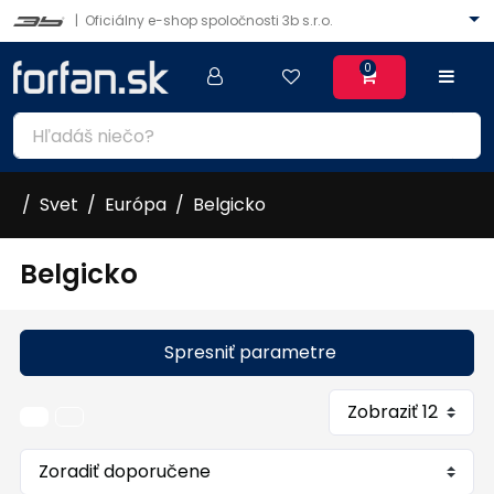
|
Oficiálny e-shop spoločnosti 3b s.r.o.
0
Svet
Európa
Belgicko
Belgicko
Spresniť parametre