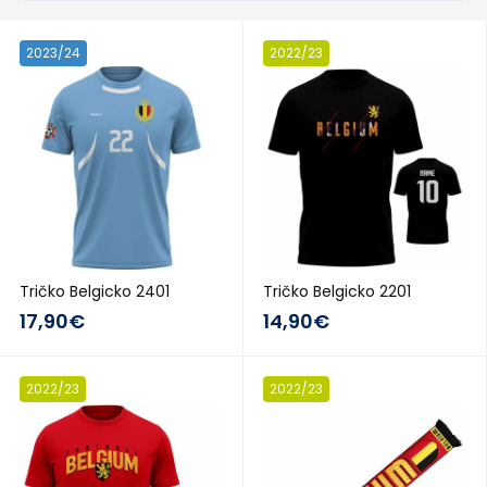
2023/24
2022/23
Tričko Belgicko 2401
Tričko Belgicko 2201
17,90€
14,90€
2022/23
2022/23