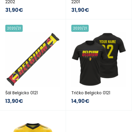
2202
2201
31,90€
31,90€
2020/21
2020/21
Šál Belgicko 0121
Tričko Belgicko 0121
13,90€
14,90€
2017/18