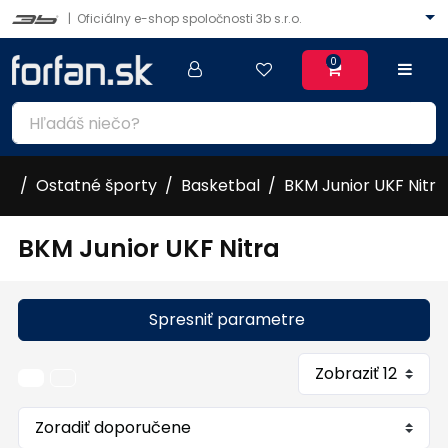
|
Oficiálny e-shop spoločnosti 3b s.r.o.
0
Ostatné športy
Basketbal
BKM Junior UKF Nitra
BKM Junior UKF Nitra
Spresniť parametre