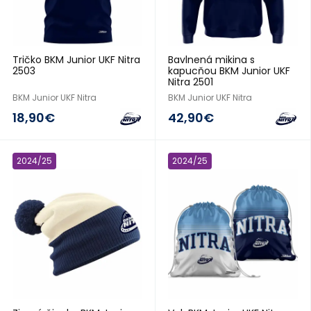
Tričko BKM Junior UKF Nitra
Bavlnená mikina s
2503
kapucňou BKM Junior UKF
Nitra 2501
BKM Junior UKF Nitra
BKM Junior UKF Nitra
18,90€
42,90€
2024/25
2024/25