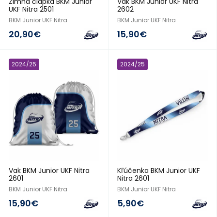
Zimná čiapka BKM Junior
Vak BKM Junior UKF Nitra
UKF Nitra 2501
2602
BKM Junior UKF Nitra
BKM Junior UKF Nitra
20,90€
15,90€
2024/25
2024/25
Vak BKM Junior UKF Nitra
Kľúčenka BKM Junior UKF
2601
Nitra 2601
BKM Junior UKF Nitra
BKM Junior UKF Nitra
15,90€
5,90€