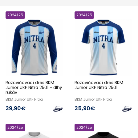
2024/25
2024/25
Rozcvičovací dres BKM
Rozcvičovací dres BKM
Junior UKF Nitra 2501 - dlhý
Junior UKF Nitra 2501
rukáv
BKM Junior UKF Nitra
BKM Junior UKF Nitra
39,90€
35,90€
2024/25
2024/25