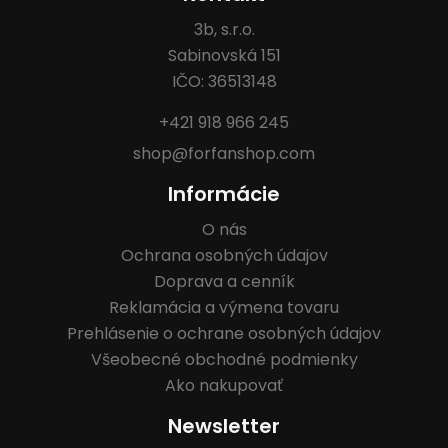
3b, s.r.o.
Sabinovská 151
IČO: 36513148
+421 918 966 245
shop@forfanshop.com
Informácie
O nás
Ochrana osobných údajov
Doprava a cenník
Reklamácia a výmena tovaru
Prehlásenie o ochrane osobných údajov
Všeobecné obchodné podmienky
Ako nakupovať
Newsletter