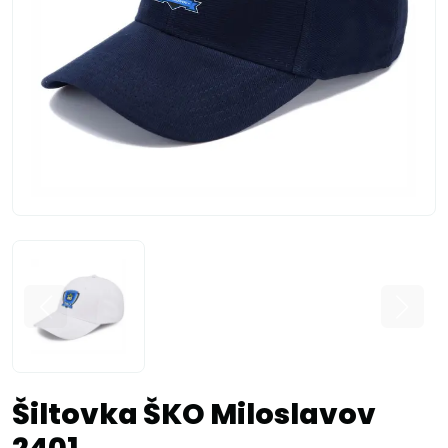
Šiltovka ŠKO Miloslavov