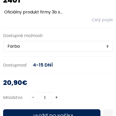
2401
Oficiálny produkt firmy 3b s...
Celý popis
Dostupné možnosti
4-15 DNÍ
Dostupnosť
20,90€
Množstvo
-
+