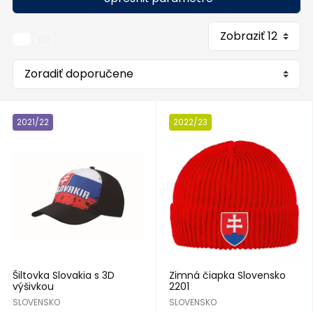
2021/22
2022/23
Šiltovka Slovakia s 3D
Zimná čiapka Slovensko
výšivkou
2201
SLOVENSKO
SLOVENSKO