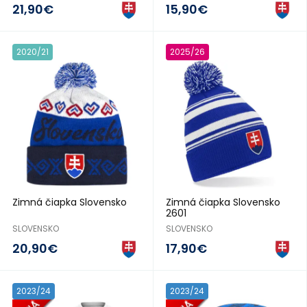
21,90€
15,90€
2020/21
2025/26
Zimná čiapka Slovensko
Zimná čiapka Slovensko
2601
SLOVENSKO
SLOVENSKO
20,90€
17,90€
2023/24
2023/24