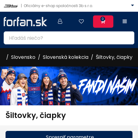
|
Oficiálny e-shop spoločnosti 3b s.r.o.
0
Slovensko
Slovenská kolekcia
Šiltovky, čiapky
Šiltovky, čiapky
Spresniť parametre