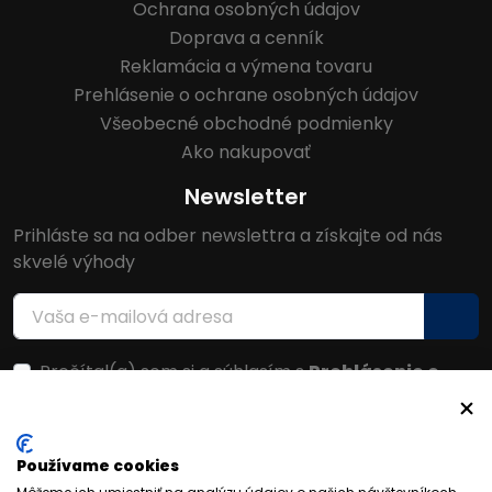
Ochrana osobných údajov
Doprava a cenník
Reklamácia a výmena tovaru
Prehlásenie o ochrane osobných údajov
Všeobecné obchodné podmienky
Ako nakupovať
Newsletter
Prihláste sa na odber newslettra a získajte od nás
skvelé výhody
Prečítal(a) som si a súhlasím s
Prehlásenie o
ochrane osobných údajov
Facebook
Používame cookies