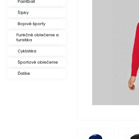
Paintball
Šípky
Bojové športy
Funkčné oblečenie a
turistika
Cyklistika
Športové oblečenie
Ďalšie