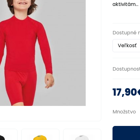
aktivitám...
Dostupné 
Dostupnos
17,90
Množstvo