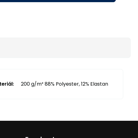
eriál:
200 g/m² 88% Polyester, 12% Elastan