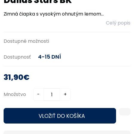
Dallas Stars BK
Zimná čiapka s vysokým ohnutým lemom...
Celý popis
Dostupné možnosti
4-15 DNÍ
Dostupnosť
31,90€
Množstvo
-
+
VLOŽIŤ DO KOŠÍKA