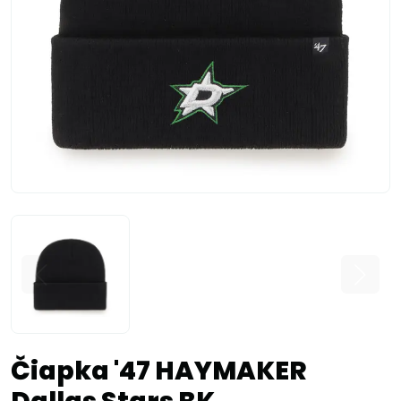
Čiapka '47 HAYMAKER