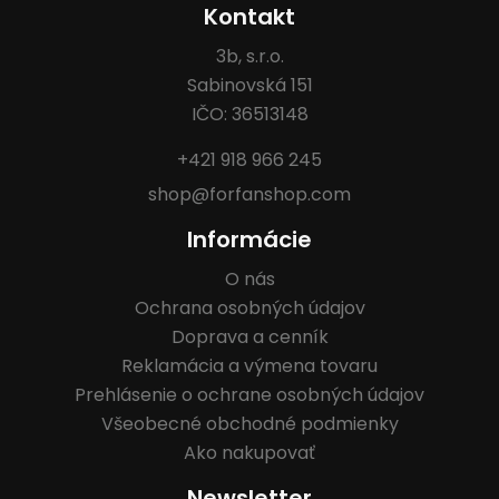
Kontakt
3b, s.r.o.
Sabinovská 151
IČO: 36513148
+421 918 966 245
shop@forfanshop.com
Informácie
O nás
Ochrana osobných údajov
Doprava a cenník
Reklamácia a výmena tovaru
Prehlásenie o ochrane osobných údajov
Všeobecné obchodné podmienky
Ako nakupovať
Newsletter