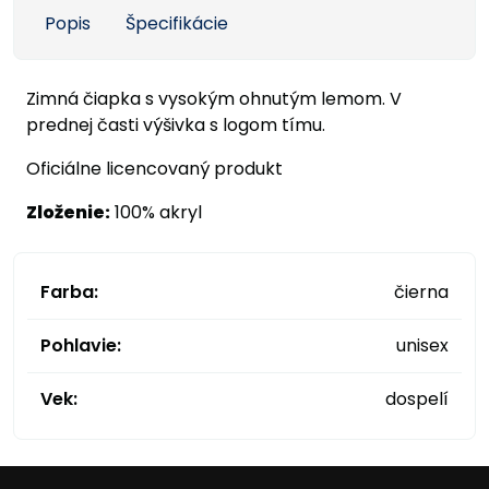
Popis
Špecifikácie
Zimná čiapka s vysokým ohnutým lemom. V
prednej časti výšivka s logom tímu.
Oficiálne licencovaný produkt
Zloženie:
100% akryl
Farba:
čierna
Pohlavie:
unisex
Vek:
dospelí