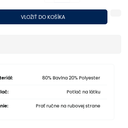
VLOŽIŤ DO KOŠÍKA
eriál:
80% Bavlna 20% Polyester
lač:
Potlač na látku
nie:
Prať ručne na rubovej strane