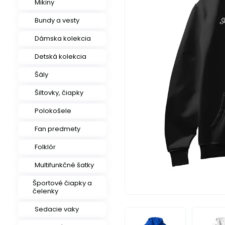
Mikiny
Bundy a vesty
Dámska kolekcia
Detská kolekcia
Šály
Šiltovky, čiapky
Polokošele
Fan predmety
Folklór
Multifunkčné šatky
Športové čiapky a
čelenky
Sedacie vaky