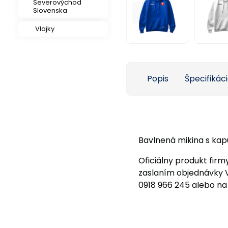
Severovýchod
Slovenska
Vlajky
Popis
Špecifikác
Bavlnená mikina s kap
Oficiálny produkt firm
zaslaním objednávky 
0918 966 245 alebo na