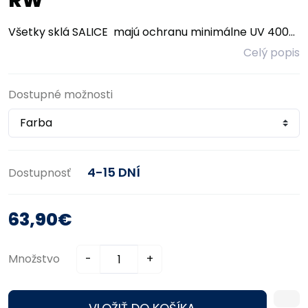
RW
Všetky sklá SALICE majú ochranu minimálne UV 400...
Celý popis
Dostupné možnosti
4-15 DNÍ
Dostupnosť
63,90€
Množstvo
-
+