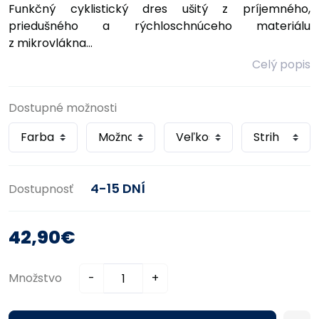
Funkčný cyklistický dres ušitý z príjemného,
priedušného a rýchloschnúceho materiálu
z mikrovlákna...
Celý popis
Dostupné možnosti
4-15 DNÍ
Dostupnosť
42,90€
Množstvo
-
+