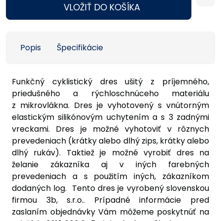
VLOŽIŤ DO KOŠÍKA
Popis
Špecifikácie
Funkčný cyklistický dres ušitý z príjemného,
priedušného a rýchloschnúceho materiálu
z mikrovlákna. Dres je vyhotovený s vnútorným
elastickým silikónovým uchytením a s 3 zadnými
vreckami. Dres je možné vyhotoviť v rôznych
prevedeniach (krátky alebo dlhý zips, krátky alebo
dlhý rukáv). Taktiež je možné vyrobiť dres na
želanie zákazníka aj v iných farebných
prevedeniach a s použitím iných, zákazníkom
dodaných log. Tento dres je vyrobený slovenskou
firmou 3b, s.r.o.. Prípadné informácie pred
zaslaním objednávky Vám môžeme poskytnúť na