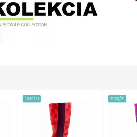
2020/21
2020/21