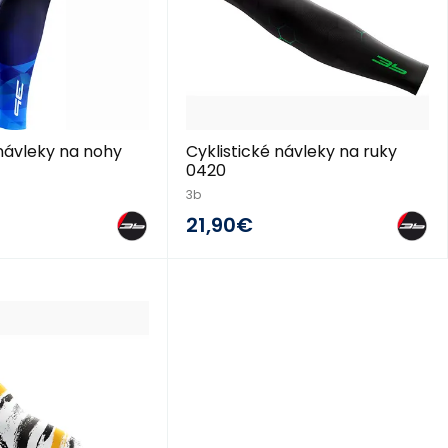
 návleky na nohy
Cyklistické návleky na ruky
0420
3b
21,90€