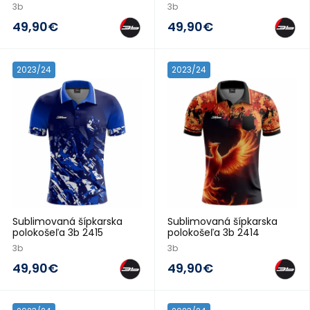
3b
3b
49,90€
49,90€
2023/24
2023/24
Sublimovaná šípkarska
Sublimovaná šípkarska
polokošeľa 3b 2415
polokošeľa 3b 2414
3b
3b
49,90€
49,90€