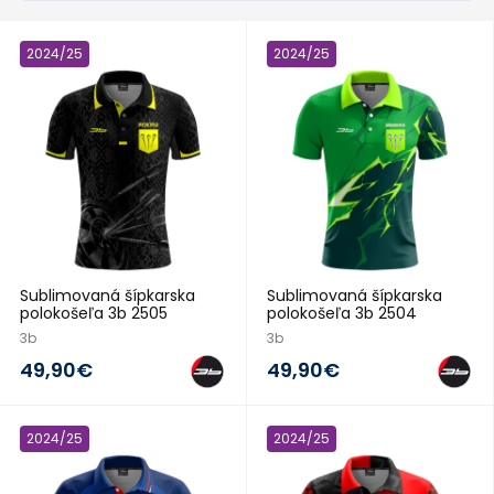
2024/25
2024/25
Sublimovaná šípkarska
Sublimovaná šípkarska
polokošeľa 3b 2505
polokošeľa 3b 2504
3b
3b
49,90€
49,90€
2024/25
2024/25