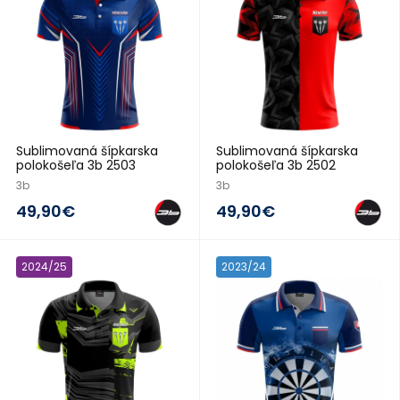
Sublimovaná šípkarska
Sublimovaná šípkarska
polokošeľa 3b 2503
polokošeľa 3b 2502
3b
3b
49,90€
49,90€
2024/25
2023/24