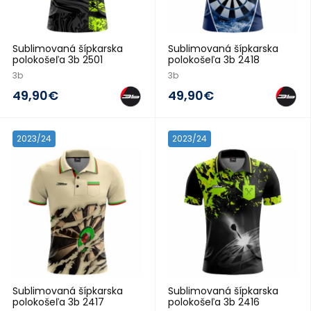
Sublimovaná šípkarska
Sublimovaná šípkarska
polokošeľa 3b 2501
polokošeľa 3b 2418
3b
3b
49,90€
49,90€
2023/24
2023/24
Sublimovaná šípkarska
Sublimovaná šípkarska
polokošeľa 3b 2417
polokošeľa 3b 2416