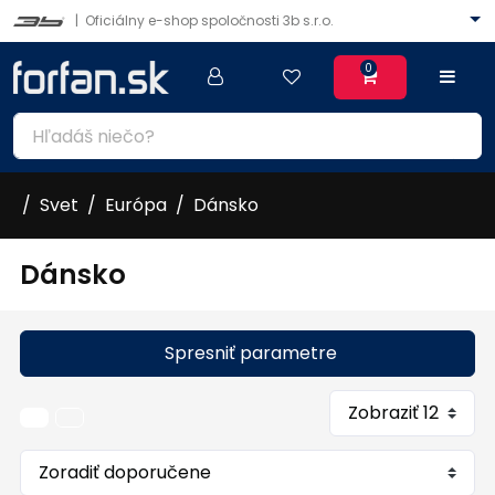
|
Oficiálny e-shop spoločnosti 3b s.r.o.
0
Svet
Európa
Dánsko
Dánsko
Spresniť parametre