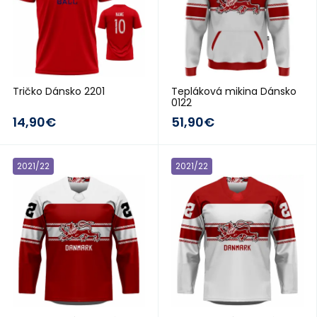
Tričko Dánsko 2201
Tepláková mikina Dánsko
0122
14,90€
51,90€
2021/22
2021/22