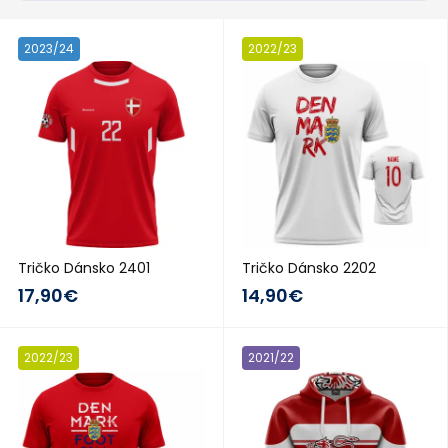
2023/24
2022/23
Tričko Dánsko 2401
Tričko Dánsko 2202
17,90€
14,90€
2022/23
2021/22