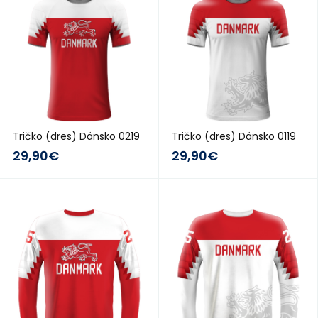
Tričko (dres) Dánsko 0219
Tričko (dres) Dánsko 0119
29,90€
29,90€
2018/19
2018/19