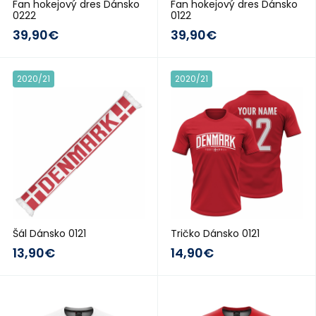
Fan hokejový dres Dánsko
Fan hokejový dres Dánsko
0222
0122
39,90€
39,90€
2020/21
2020/21
Šál Dánsko 0121
Tričko Dánsko 0121
13,90€
14,90€
2018/19
2018/19