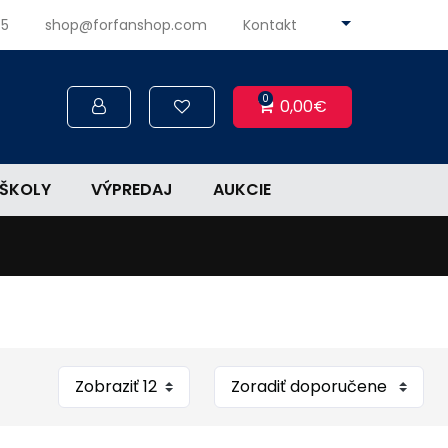
45
shop@forfanshop.com
Kontakt
0
0,00€
ŠKOLY
VÝPREDAJ
AUKCIE