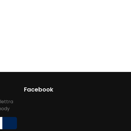
Facebook
lettra
ýhody