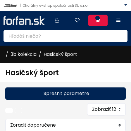
|
Oficiálny e-shop spoločnosti 3b s.r.o.
0
3b kolekcia
Hasičský šport
Hasičský šport
Spresniť parametre