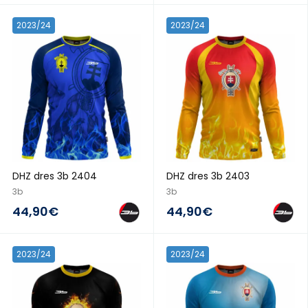
2023/24
2023/24
DHZ dres 3b 2404
DHZ dres 3b 2403
3b
3b
44,90€
44,90€
2023/24
2023/24