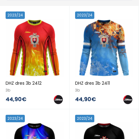
2023/24
2023/24
DHZ dres 3b 2412
DHZ dres 3b 2411
3b
3b
44,90€
44,90€
2023/24
2023/24