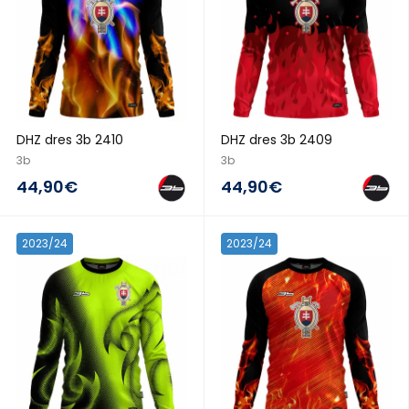
DHZ dres 3b 2410
DHZ dres 3b 2409
3b
3b
44,90€
44,90€
2023/24
2023/24