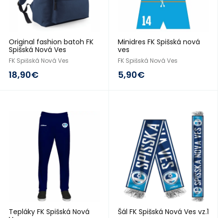
Original fashion batoh FK
Minidres FK Spišská nová
Spišská Nová Ves
ves
FK Spišská Nová Ves
FK Spišská Nová Ves
18,90€
5,90€
2016/17
2016/17
Tepláky FK Spišská Nová
Šál FK Spišská Nová Ves vz.1