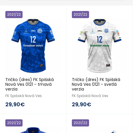
2021/22
2021/22
Tričko (dres) FK Spišská
Tričko (dres) FK Spišská
Nová Ves 0121 - tmavá
Nová Ves 0121 - svetlá
verzia
verzia
FK Spišská Nová Ves
FK Spišská Nová Ves
29,90€
29,90€
2021/22
2021/22