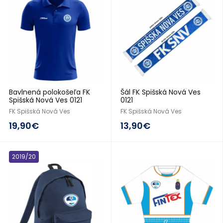
Bavlnená polokošeľa FK
Šál FK Spišská Nová Ves
Spišská Nová Ves 0121
0121
FK Spišská Nová Ves
FK Spišská Nová Ves
19,90€
13,90€
2019/20
2016/17