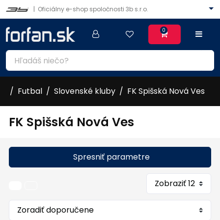
|
Oficiálny e-shop spoločnosti 3b s.r.o.
0
Futbal
Slovenské kluby
FK Spišská Nová Ves
FK Spišská Nová Ves
Spresniť parametre