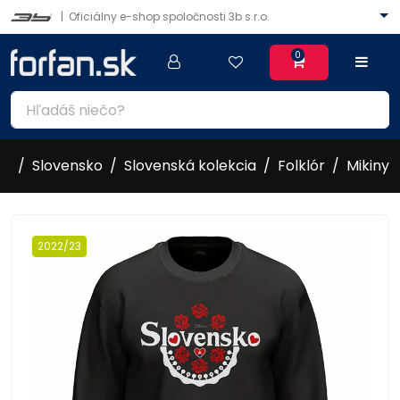
|
Oficiálny e-shop spoločnosti 3b s.r.o.
0
Slovensko
Slovenská kolekcia
Folklór
Mikiny
2022/23