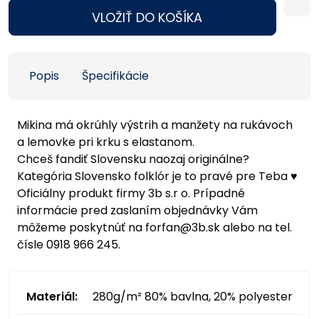
VLOŽIŤ DO KOŠÍKA
Popis
Špecifikácie
Mikina má okrúhly výstrih a manžety na rukávoch
a lemovke pri krku s elastanom.
Chceš fandiť Slovensku naozaj originálne?
Kategória Slovensko folklór je to pravé pre Teba ♥
Oficiálny produkt firmy 3b s.r o. Prípadné
informácie pred zaslaním objednávky Vám
môžeme poskytnúť na forfan@3b.sk alebo na tel.
čísle 0918 966 245.
Materiál:
280g/m² 80% bavlna, 20% polyester