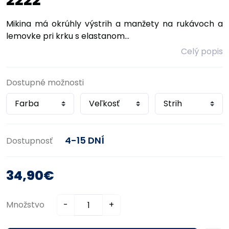
2222
Mikina má okrúhly výstrih a manžety na rukávoch a
lemovke pri krku s elastanom...
Celý popis
Dostupné možnosti
4-15 DNÍ
Dostupnosť
34,90€
Množstvo
-
+