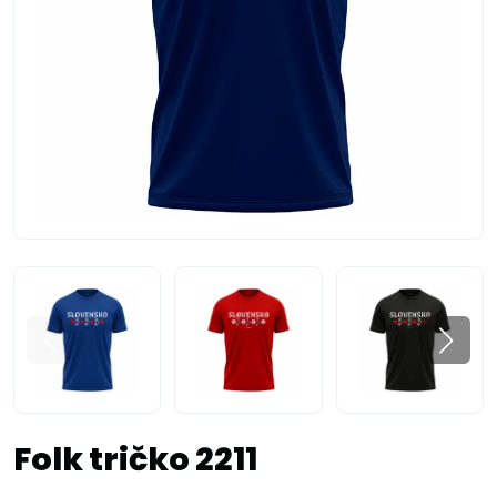
Folk tričko 2211