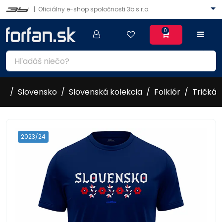
|
Oficiálny e-shop spoločnosti 3b s.r.o.
0
Slovensko
Slovenská kolekcia
Folklór
Tričká
2023/24