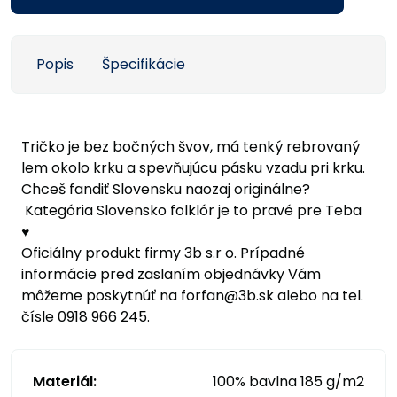
Popis
Špecifikácie
Tričko je bez bočných švov, má tenký rebrovaný
lem okolo krku a spevňujúcu pásku vzadu pri krku.
Chceš fandiť Slovensku naozaj originálne?
Kategória Slovensko folklór je to pravé pre Teba
♥
Oficiálny produkt firmy 3b s.r o. Prípadné
informácie pred zaslaním objednávky Vám
môžeme poskytnúť na forfan@3b.sk alebo na tel.
čísle 0918 966 245.
Materiál:
100% bavlna 185 g/m2