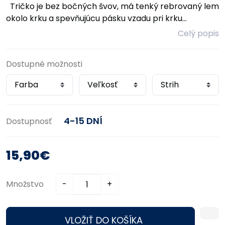
Tričko je bez bočných švov, má tenký rebrovaný lem
okolo krku a spevňujúcu pásku vzadu pri krku...
Celý popis
Dostupné možnosti
4-15 DNÍ
Dostupnosť
15,90€
Množstvo
-
+
VLOŽIŤ DO KOŠÍKA