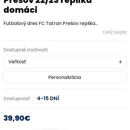
Prešov 22/23 replika
domáci
Futbalový dres FC Tatran Prešov replika...
Celý popis
Dostupné možnosti
Personalizácia
4-15 DNÍ
Dostupnosť
39,90€