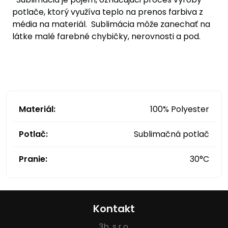
potlače, ktorý využíva teplo na prenos farbiva z
média na materiál. Sublimácia môže zanechať na
látke malé farebné chybičky, nerovnosti a pod.
Materiál:
100% Polyester
Potlač:
Sublimačná potlač
Pranie:
30°C
Kontakt
3b, s.r.o.