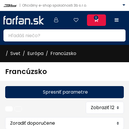
|
Oficiálny e-shop spoločnosti 3b s.r.o.
0
Svet
Európa
Francúzsko
Francúzsko
Spresniť parametre