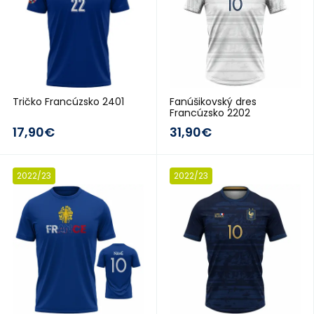
Tričko Francúzsko 2401
Fanúšikovský dres
Francúzsko 2202
17,90€
31,90€
2022/23
2022/23