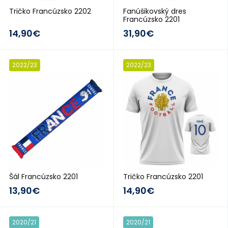
Tričko Francúzsko 2202
Fanúšikovský dres
Francúzsko 2201
14,90€
31,90€
2022/23
2022/23
Šál Francúzsko 2201
Tričko Francúzsko 2201
13,90€
14,90€
2020/21
2020/21