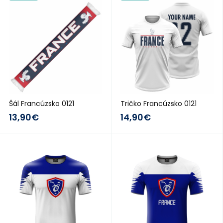
Šál Francúzsko 0121
Tričko Francúzsko 0121
13,90€
14,90€
2018/19
2018/19