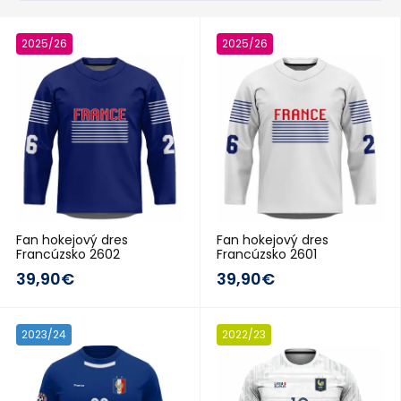
2025/26
2025/26
Fan hokejový dres
Fan hokejový dres
Francúzsko 2602
Francúzsko 2601
39,90€
39,90€
2023/24
2022/23