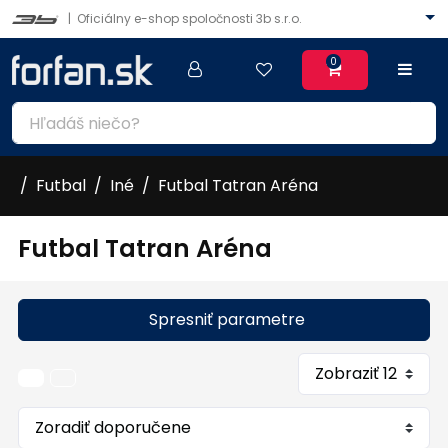
|
Oficiálny e-shop spoločnosti 3b s.r.o.
0
Futbal
Iné
Futbal Tatran Aréna
Futbal Tatran Aréna
Spresniť parametre