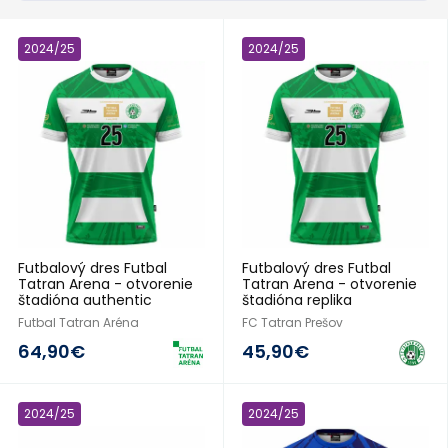
2024/25
2024/25
Futbalový dres Futbal
Futbalový dres Futbal
Tatran Arena - otvorenie
Tatran Arena - otvorenie
štadióna authentic
štadióna replika
Futbal Tatran Aréna
FC Tatran Prešov
64,90€
45,90€
2024/25
2024/25