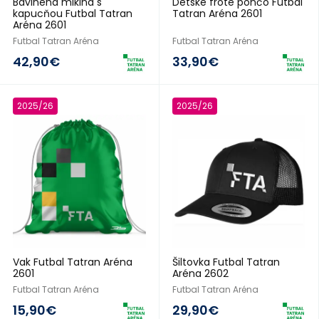
Bavlnená mikina s
Detské froté pončo Futbal
kapucňou Futbal Tatran
Tatran Aréna 2601
Aréna 2601
Futbal Tatran Aréna
Futbal Tatran Aréna
42,90€
33,90€
2025/26
2025/26
Vak Futbal Tatran Aréna
Šiltovka Futbal Tatran
2601
Aréna 2602
Futbal Tatran Aréna
Futbal Tatran Aréna
15,90€
29,90€