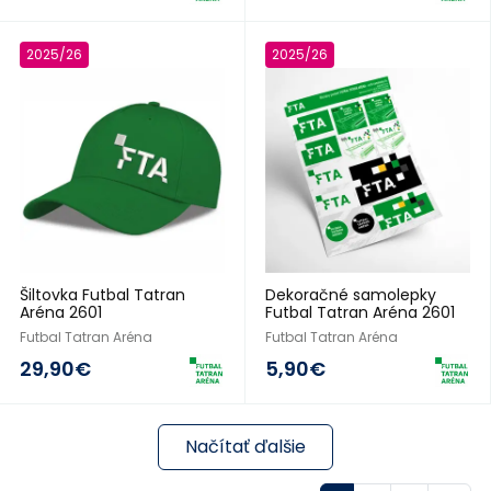
2025/26
2025/26
Šiltovka Futbal Tatran
Dekoračné samolepky
Aréna 2601
Futbal Tatran Aréna 2601
Futbal Tatran Aréna
Futbal Tatran Aréna
29,90€
5,90€
Načítať ďalšie