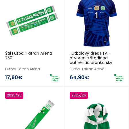
Šál Futbal Tatran Arena
Futbalový dres FTA -
2501
otvorenie štadióna
authentic brankársky
Futbal Tatran Aréna
Futbal Tatran Aréna
17,90€
64,90€
2025/26
2025/26