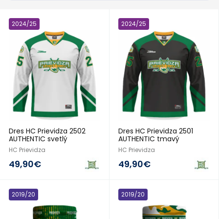
2024/25
2024/25
Dres HC Prievidza 2502
Dres HC Prievidza 2501
AUTHENTIC svetlý
AUTHENTIC tmavý
HC Prievidza
HC Prievidza
49,90€
49,90€
2019/20
2019/20