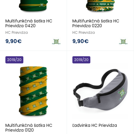
Multifunkčná šatka HC
Multifunkčná šatka HC
Prievidza 0420
Prievidza 0220
HC Prievidza
HC Prievidza
9,90€
9,90€
2019/20
2019/20
Multifunkčná šatka HC
Ľadvinka HC Prievidza
Prievidza 0120