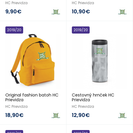
HC Prievidza
HC Prievidza
9,90€
10,90€
2019/20
2019/20
Original fashion batoh HC
Cestovný hrnček HC
Prievidza
Prievidza
HC Prievidza
HC Prievidza
18,90€
12,90€