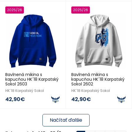
2025/26
2025/26
Bavlnená mikina s
Bavlnená mikina s
kapucňou HK´18 Karpatský
kapucňou HK´18 Karpatský
Sokol 2603
Sokol 2602
HK´18 Karpatský Sokol
HK´18 Karpatský Sokol
42,90€
42,90€
Načítať ďalšie