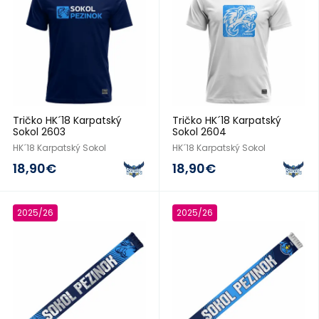
Tričko HK´18 Karpatský
Tričko HK´18 Karpatský
Sokol 2603
Sokol 2604
HK´18 Karpatský Sokol
HK´18 Karpatský Sokol
18,90€
18,90€
2025/26
2025/26