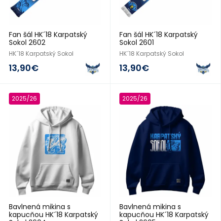
Fan šál HK´18 Karpatský
Fan šál HK´18 Karpatský
Sokol 2602
Sokol 2601
HK´18 Karpatský Sokol
HK´18 Karpatský Sokol
13,90€
13,90€
2025/26
2025/26
Bavlnená mikina s
Bavlnená mikina s
kapucňou HK´18 Karpatský
kapucňou HK´18 Karpatský