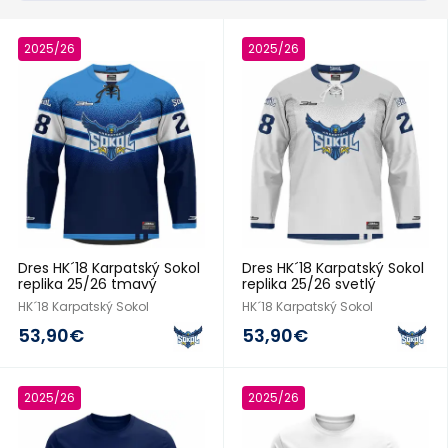
2025/26
2025/26
Dres HK´18 Karpatský Sokol
Dres HK´18 Karpatský Sokol
replika 25/26 tmavý
replika 25/26 svetlý
HK´18 Karpatský Sokol
HK´18 Karpatský Sokol
53,90€
53,90€
2025/26
2025/26