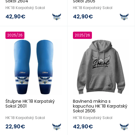
Sokol 2604
Sokol 2605
HK´18 Karpatský Sokol
HK´18 Karpatský Sokol
42,90€
42,90€
2025/26
2025/26
Štulpne HK´18 Karpatský
Bavlnená mikina s
Sokol 2601
kapucňou HK´18 Karpatský
Sokol 2606
HK´18 Karpatský Sokol
HK´18 Karpatský Sokol
22,90€
42,90€