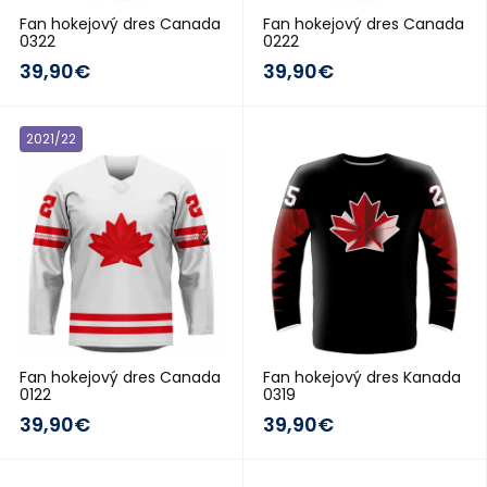
Fan hokejový dres Canada
Fan hokejový dres Canada
0322
0222
39,90€
39,90€
2021/22
2018/19
Fan hokejový dres Canada
Fan hokejový dres Kanada
0122
0319
39,90€
39,90€