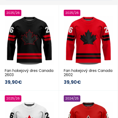
2025/26
2025/26
Fan hokejový dres Canada
Fan hokejový dres Canada
2603
2602
39,90€
39,90€
2025/26
2024/25