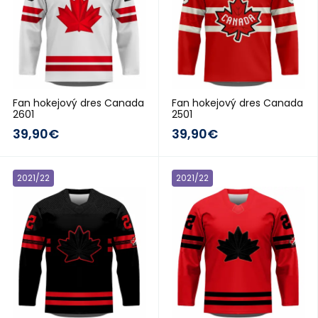
Fan hokejový dres Canada
Fan hokejový dres Canada
2601
2501
39,90€
39,90€
2021/22
2021/22