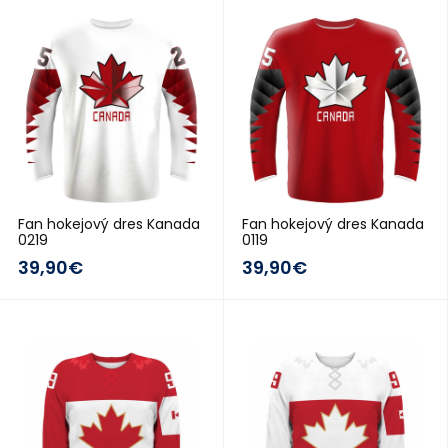
2018/19
2018/19
Fan hokejový dres Kanada
Fan hokejový dres Kanada
0219
0119
39,90€
39,90€
2014/15
2014/15