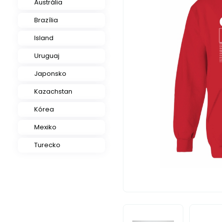
Austrália
Brazília
Island
Uruguaj
Japonsko
Kazachstan
Kórea
Mexiko
Turecko