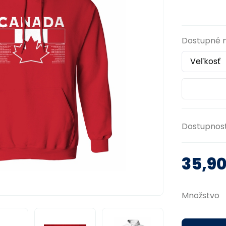
Dostupné 
Dostupnos
35,9
Množstvo