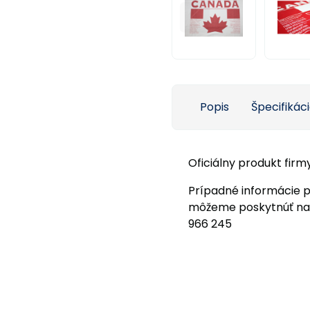
Popis
Špecifikác
Oficiálny produkt firmy 
Prípadné informácie 
môžeme poskytnúť na f
966 245