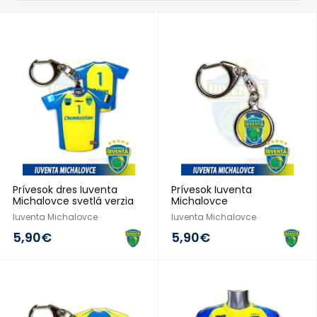
2013/14
2013/14
Prívesok dres Iuventa
Prívesok Iuventa
Michalovce svetlá verzia
Michalovce
Iuventa Michalovce
Iuventa Michalovce
5,90€
5,90€
2013/14
2013/14