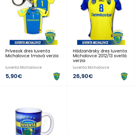
Prívesok dres Iuventa
Hádzanársky dres Iuventa
Michalovce tmavá verzia
Michalovce 2012/13 svetlá
verzia
Iuventa Michalovce
Iuventa Michalovce
5,90€
26,90€
2013/14