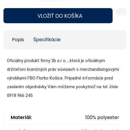
VLOŽIŤ DO KOŠÍKA
Popis
Špecifikácie
Oficiálny produkt firmy 3b s.r o. , ktorá je oficiálnym
držiteľom licenčných práv súvisiach s merchandisingovými
výrobkami FBO Florko Košice. Prípadné informácie pred
zaslaním objednávky Vám môžeme poskytnúť na tel. čísle
0918 966 245
Materiál:
100% polyester