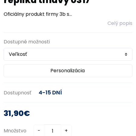
replika tmavý 0317
Oficiálny produkt firmy 3b s...
Celý popis
Dostupné možnosti
Personalizácia
4-15 DNÍ
Dostupnosť
31,90€
Množstvo
-
+