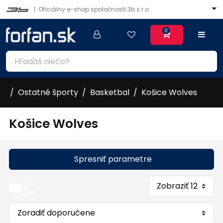
|
Oficiálny e-shop spoločnosti 3b s.r.o.
0
Ostatné športy
Basketbal
Košice Wolves
Košice Wolves
Spresniť parametre