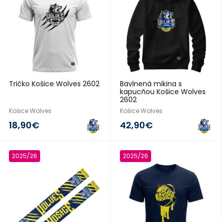
Tričko Košice Wolves 2602
Bavlnená mikina s
kapucňou Košice Wolves
2602
Košice Wolves
Košice Wolves
18,90€
42,90€
2025/26
2025/26