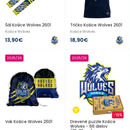
Šál Košice Wolves 2601
Tričko Košice Wolves 2601
Košice Wolves
Košice Wolves
13,90€
18,90€
2025/26
2025/26
-19%
Vak Košice Wolves 2601
Drevené puzzle Košice
Wolves - 66 dielov