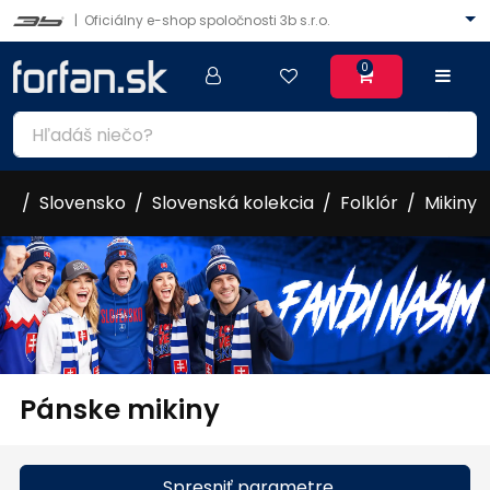
|
Oficiálny e-shop spoločnosti 3b s.r.o.
0
Slovensko
Slovenská kolekcia
Folklór
Mikiny
Pánske mikiny
Spresniť parametre