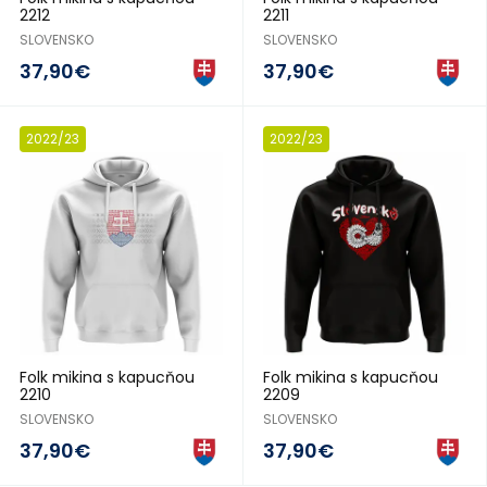
2212
2211
SLOVENSKO
SLOVENSKO
37,90€
37,90€
2022/23
2022/23
Folk mikina s kapucňou
Folk mikina s kapucňou
2210
2209
SLOVENSKO
SLOVENSKO
37,90€
37,90€