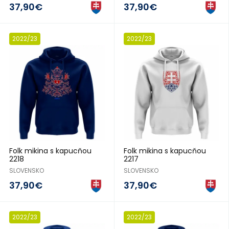
37,90€
37,90€
2022/23
2022/23
Folk mikina s kapucňou
Folk mikina s kapucňou
2218
2217
SLOVENSKO
SLOVENSKO
37,90€
37,90€
2022/23
2022/23