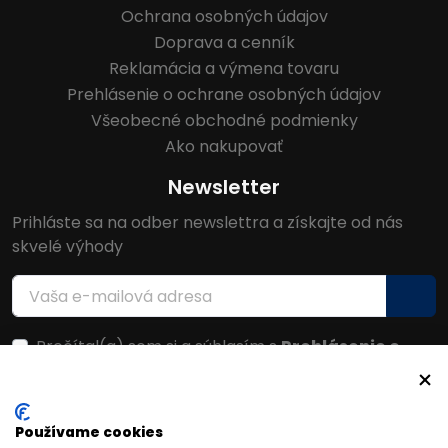
Ochrana osobných údajov
Doprava a cenník
Reklamácia a výmena tovaru
Prehlásenie o ochrane osobných údajov
Všeobecné obchodné podmienky
Ako nakupovať
Newsletter
Prihláste sa na odber newslettra a získajte od nás
skvelé výhody
Prečítal(a) som si a súhlasím s
Prehlásenie o
ochrane osobných údajov
Facebook
Používame cookies