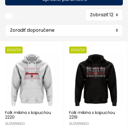
2022/23
2022/23
Folk mikina s kapucňou
Folk mikina s kapucňou
2220
2219
SLOVENSKO
SLOVENSKO