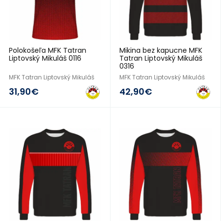
Polokošeľa MFK Tatran
Mikina bez kapucne MFK
Liptovský Mikuláš 0116
Tatran Liptovský Mikuláš
0316
MFK Tatran Liptovský Mikuláš
MFK Tatran Liptovský Mikuláš
31,90€
42,90€
2016/17
2016/17