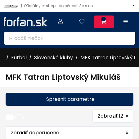
|
Oficiálny e-shop spoločnosti 3b s.r.o.
0
Futbal
Slovenské kluby
MFK Tatran Liptovský Mi
MFK Tatran Liptovský Mikuláš
Spresniť parametre