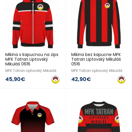
Mikina s kapucnou na zips
Mikina bez kapucne MFK
MFK Tatran Liptovský
Tatran Liptovský Mikuláš
Mikuláš 0616
0516
MFK Tatran Liptovský Mikuláš
MFK Tatran Liptovský Mikuláš
45,90€
42,90€
2016/17
2016/17