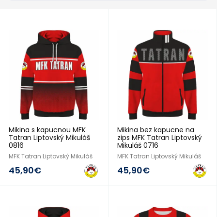
2016/17
2016/17
Mikina s kapucnou MFK
Mikina bez kapucne na
Tatran Liptovský Mikuláš
zips MFK Tatran Liptovský
0816
Mikuláš 0716
MFK Tatran Liptovský Mikuláš
MFK Tatran Liptovský Mikuláš
45,90€
45,90€
2016/17
2016/17