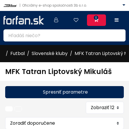
|
Oficiálny e-shop spoločnosti 3b s.r.o.
0
Futbal
Slovenské kluby
MFK Tatran Liptovský Mi
MFK Tatran Liptovský Mikuláš
Spresniť parametre