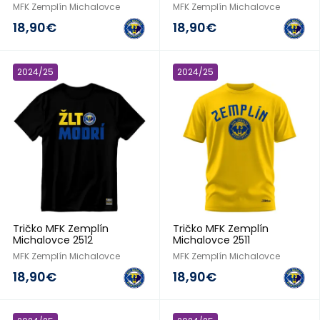
MFK Zemplín Michalovce
MFK Zemplín Michalovce
18,90€
18,90€
2024/25
2024/25
Tričko MFK Zemplín
Tričko MFK Zemplín
Michalovce 2512
Michalovce 2511
MFK Zemplín Michalovce
MFK Zemplín Michalovce
18,90€
18,90€