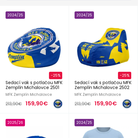
2024/25
2024/25
-25%
-25%
Sedací vak s potlačou MFK
Sedací vak s potlačou MFK
Zemplín Michalovce 2501
Zemplín Michalovce 2502
MFK Zemplín Michalovce
MFK Zemplín Michalovce
159,90€
159,90€
213,90€
213,90€
2025/26
2024/25