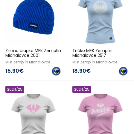
Zimná čiapka MFK Zemplín
Tričko MFK Zemplín
Michalovce 2601
Michalovce 2517
MFK Zemplín Michalovce
MFK Zemplín Michalovce
15,90€
18,90€
2024/25
2024/25