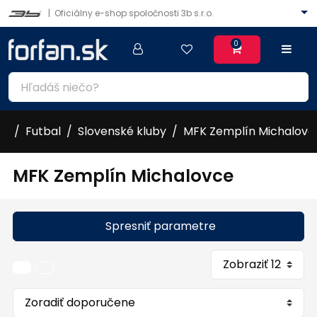
|
Oficiálny e-shop spoločnosti 3b s.r.o.
0
Futbal
Slovenské kluby
MFK Zemplín Michalovc
MFK Zemplín Michalovce
Spresniť parametre