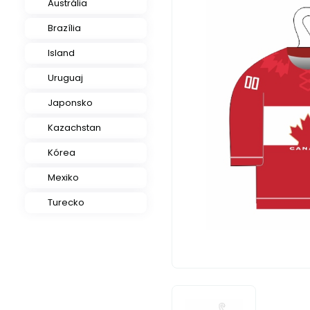
Austrália
Brazília
Island
Uruguaj
Japonsko
Kazachstan
Kórea
Mexiko
Turecko