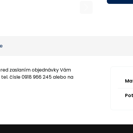
ie
pred zaslaním objednávky Vám
el. čísle 0918 966 245 alebo na
Mat
Pot