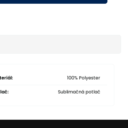
eriál:
100% Polyester
lač:
Sublimačná potlač