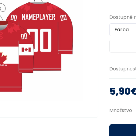
Dostupné 
Dostupnos
5,90
Množstvo