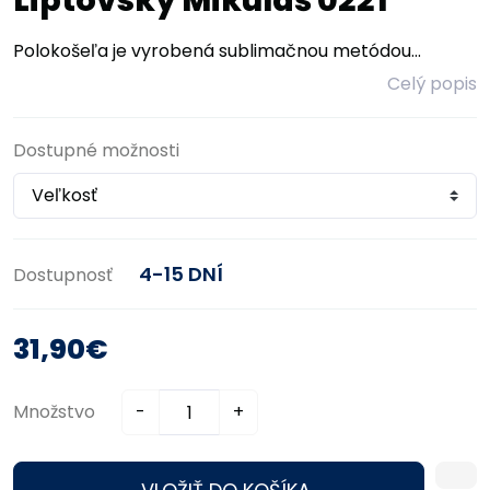
Liptovský Mikuláš 0221
Polokošeľa je vyrobená sublimačnou metódou...
Celý popis
Dostupné možnosti
4-15 DNÍ
Dostupnosť
31,90€
Množstvo
-
+