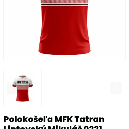
Polokošeľa MFK Tatran