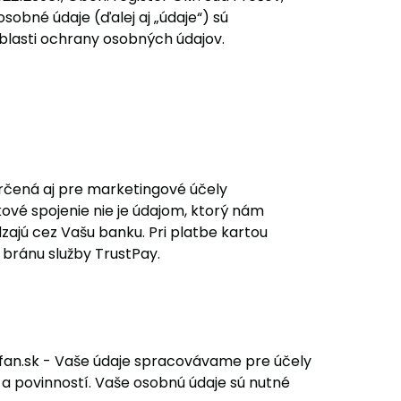
sobné údaje (ďalej aj „údaje“) sú
blasti ochrany osobných údajov.
určená aj pre marketingové účely
ové spojenie nie je údajom, ktorý nám
ajú cez Vašu banku. Pri platbe kartou
bránu služby TrustPay.
fan.sk - Vaše údaje spracovávame pre účely
a povinností. Vaše osobnú údaje sú nutné