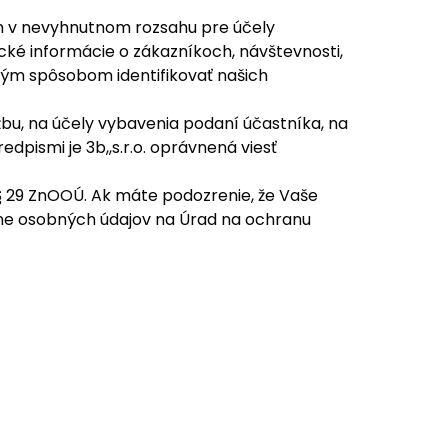
n v nevyhnutnom rozsahu pre účely
ické informácie o zákazníkoch, návštevnosti,
kým spôsobom identifikovať našich
bu, na účely vybavenia podaní účastníka, na
pismi je 3b,,s.r.o. oprávnená viesť
§ 29 ZnOOÚ. Ak máte podozrenie, že Vaše
ne osobných údajov na Úrad na ochranu