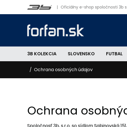
|
Oficiálny e-shop spoločnosti 3b s.
3B KOLEKCIA
SLOVENSKO
FUTBAL
Ochrana osobných údajov
Ochrana osobnýc
Spoločnosť 3b, s.r.o. so sídlom Sabinovská 151