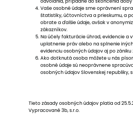
odvolania, prípadne do skončenia doby
Vaše osobné údaje sme oprávnení spra
štatistiky, účtovníctva a prieskumu, a 
obrate a ďalšie údaje, avšak v anonymi
zákazníkov.
Na účely fakturácie úhrad, evidencie a
uplatnenie práv alebo na splnenie inýc
evidenciu osobných údajov aj po zániku 
Ako dotknutá osoba môžete u nás písom
osobné údaje sú neoprávnene spracúva
osobných údajov Slovenskej republiky, so
Tieto zásady osobných údajov platia od 25.5.
Vypracované 3b, s.r.o.