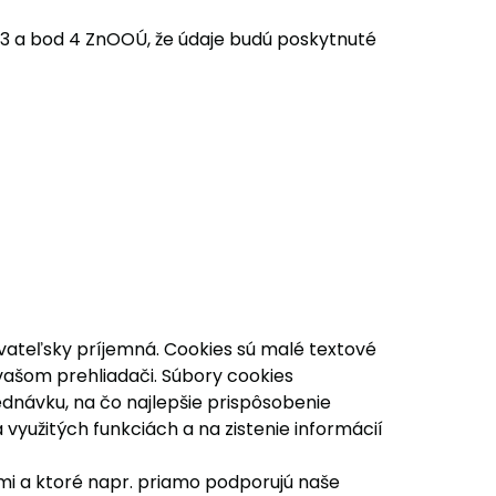
d 3 a bod 4 ZnOOÚ, že údaje budú poskytnuté
ívateľsky príjemná. Cookies sú malé textové
 vašom prehliadači. Súbory cookies
ednávku, na čo najlepšie prispôsobenie
yužitých funkciách a na zistenie informácií
mi a ktoré napr. priamo podporujú naše