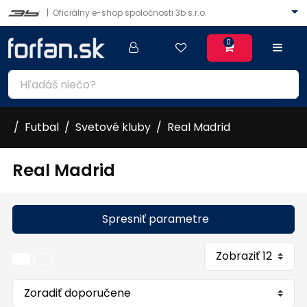
|
Oficiálny e-shop spoločnosti 3b s.r.o.
0
Futbal
Svetové kluby
Real Madrid
Real Madrid
Spresniť parametre