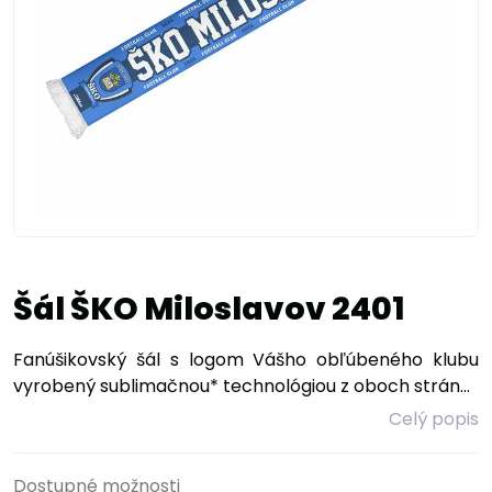
Šál ŠKO Miloslavov 2401
Fanúšikovský šál s logom Vášho obľúbeného klubu
vyrobený sublimačnou* technológiou z oboch strán...
Celý popis
Dostupné možnosti